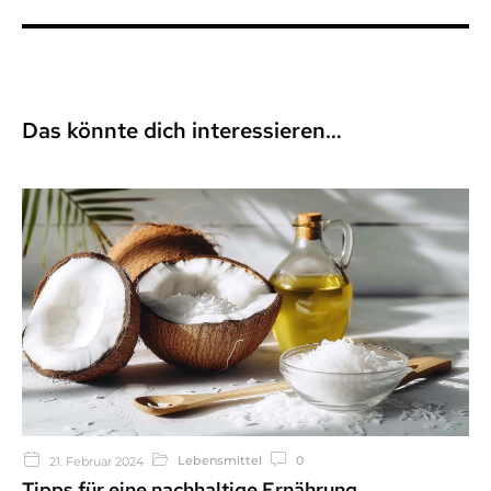
Das könnte dich interessieren…
Lebensmittel
0
21. Februar 2024
Tipps für eine nachhaltige Ernährung