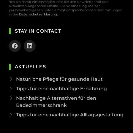
*Ich bin damit einverstanden, dass ich den Newsletter mit den
aktuellsten Angeboten erhalte. Die Verarbeitung meiner
personenbezogenen Daten erfolgt entsprechend den Bestimmungen
in der
Datenschutzerklärung
.
STAY IN CONTACT
AKTUELLES
Natürliche Pflege für gesunde Haut
Tipps für eine nachhaltige Ernährung
Nachhaltige Alternativen für den
Badezimmerschrank
Tipps für eine nachhaltige Alltagsgestaltung