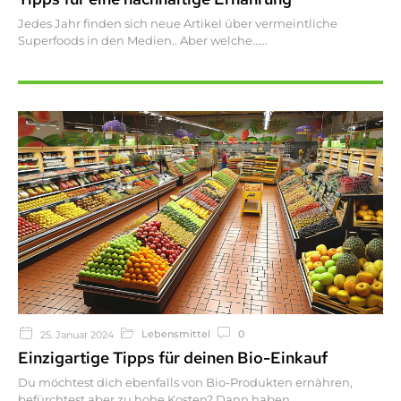
Jedes Jahr finden sich neue Artikel über vermeintliche
Superfoods in den Medien.. Aber welche…
Lebensmittel
0
25. Januar 2024
Einzigartige Tipps für deinen Bio-Einkauf
Du möchtest dich ebenfalls von Bio-Produkten ernähren,
befürchtest aber zu hohe Kosten? Dann haben…